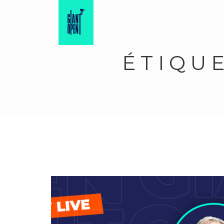
ÉTIQU