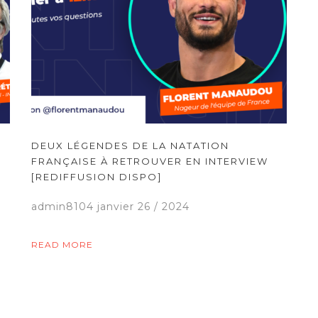
DEUX LÉGENDES DE LA NATATION
FRANÇAISE À RETROUVER EN INTERVIEW
[REDIFFUSION DISPO]
admin8104
janvier 26 / 2024
READ MORE