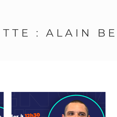
ETTE :
ALAIN B